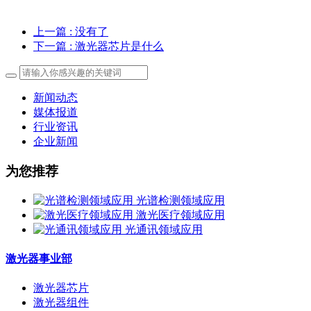
上一篇
: 没有了
下一篇
: 激光器芯片是什么
新闻动态
媒体报道
行业资讯
企业新闻
为您推荐
光谱检测领域应用
激光医疗领域应用
光通讯领域应用
激光器事业部
激光器芯片
激光器组件