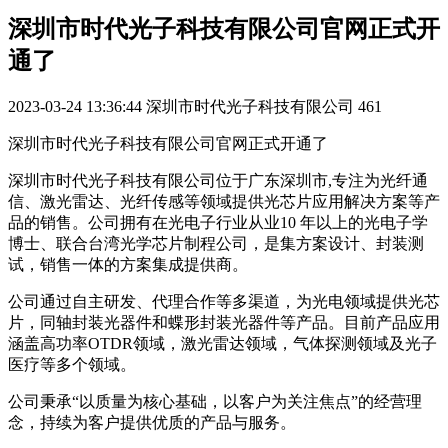
深圳市时代光子科技有限公司官网正式开
通了
2023-03-24 13:36:44
深圳市时代光子科技有限公司
461
深圳市时代光子科技有限公司官网正式开通了
深圳市时代光子科技有限公司位于广东深圳市,专注为光纤通
信、激光雷达、光纤传感等领域提供光芯片应用解决方案等产
品的销售。公司拥有在光电子行业从业10 年以上的光电子学
博士、联合台湾光学芯片制程公司，是集方案设计、封装测
试，销售一体的方案集成提供商。
公司通过自主研发、代理合作等多渠道，为光电领域提供光芯
片，同轴封装光器件和蝶形封装光器件等产品。目前产品应用
涵盖高功率OTDR领域，激光雷达领域，气体探测领域及光子
医疗等多个领域。
公司秉承“以质量为核心基础，以客户为关注焦点”的经营理
念，持续为客户提供优质的产品与服务。