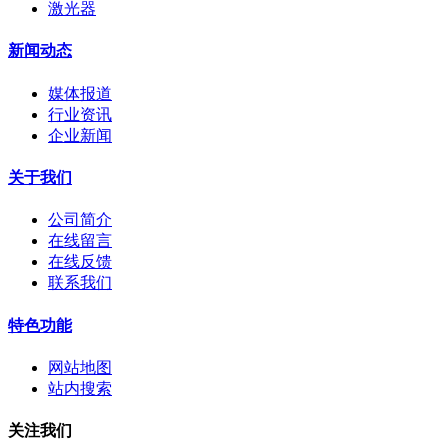
激光器
新闻动态
媒体报道
行业资讯
企业新闻
关于我们
公司简介
在线留言
在线反馈
联系我们
特色功能
网站地图
站内搜索
关注我们