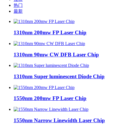
热门
最新
1310nm 200mw FP Laser Chip
1310nm 90mw CW DFB Laser Chip
1310nm Super luminescent Diode Chip
1550nm 200mw FP Laser Chip
1550nm Narrow Linewidth Laser Chip