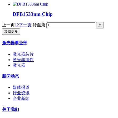
DFB1533nm Chip
上一页
1
2
下一页
转至第
加载更多
激光器事业部
激光器芯片
激光器组件
激光器
新闻动态
媒体报道
行业资讯
企业新闻
关于我们