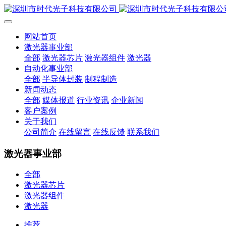
网站首页
激光器事业部
全部
激光器芯片
激光器组件
激光器
自动化事业部
全部
半导体封装
制程制造
新闻动态
全部
媒体报道
行业资讯
企业新闻
客户案例
关于我们
公司简介
在线留言
在线反馈
联系我们
激光器事业部
全部
激光器芯片
激光器组件
激光器
推荐