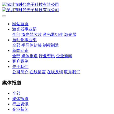
网站首页
激光器事业部
全部
激光器芯片
激光器组件
激光器
自动化事业部
全部
半导体封装
制程制造
新闻动态
全部
媒体报道
行业资讯
企业新闻
客户案例
关于我们
公司简介
在线留言
在线反馈
联系我们
媒体报道
全部
媒体报道
行业资讯
企业新闻