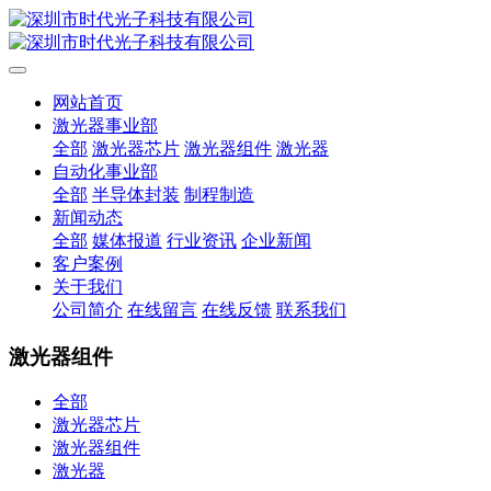
网站首页
激光器事业部
全部
激光器芯片
激光器组件
激光器
自动化事业部
全部
半导体封装
制程制造
新闻动态
全部
媒体报道
行业资讯
企业新闻
客户案例
关于我们
公司简介
在线留言
在线反馈
联系我们
激光器组件
全部
激光器芯片
激光器组件
激光器